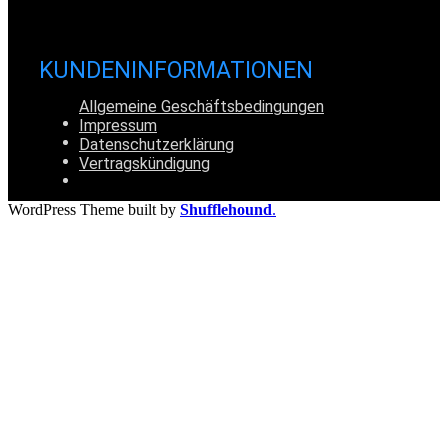
KUNDENINFORMATIONEN
Allgemeine Geschäftsbedingungen
Impressum
Datenschutzerklärung
Vertragskündigung
WordPress Theme built by
Shufflehound
.