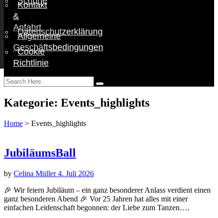
Schuhe
Kontakt
&
Anfahrt
Datenschutzerklärung
Allgemeine
Geschäftsbedingungen
Cookie
Richtlinie
Kategorie:
Events_highlights
Home
>
Events_highlights
JubiläumsBall
by
Celina Müller
4. Juli 2026
🎉 Wir feiern Jubiläum – ein ganz besonderer Anlass verdient einen
ganz besonderen Abend 🎉 Vor 25 Jahren hat alles mit einer
einfachen Leidenschaft begonnen: der Liebe zum Tanzen….