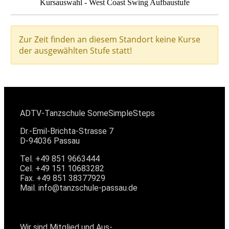
Kursauswahl - West Coast Swing Aufbaustufe
KONTAKT
ADTV-Tanzschule SomeSimpleSteps
Dr.-Emil-Brichta-Strasse 7
D-94036 Passau
Tel. +49 851 9663444
Cel. +49 151 10683282
Fax. +49 851 38377929
Mail. info@tanzschule-passau.de
MITGLIED IM ADTV
Wir sind Mitglied und Aus-