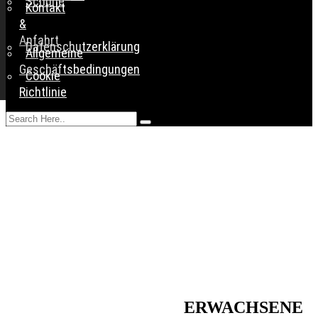
Schuhe
Kontakt
&
Anfahrt
Datenschutzerklärung
Allgemeine
Geschäftsbedingungen
Cookie
Richtlinie
WEST COAST
SWING
ERWACHSENE