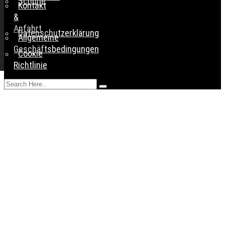
Schuhe
Kontakt
&
Anfahrt
Datenschutzerklärung
Allgemeine
Geschäftsbedingungen
Cookie
Richtlinie
AKTUELLES
NEUIGKEITEN
UND