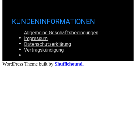
KUNDENINFORMATIONEN
Allgemeine Geschäftsbedingungen
Impressum
Datenschutzerklärung
Vertragskündigung
WordPress Theme built by
Shufflehound
.