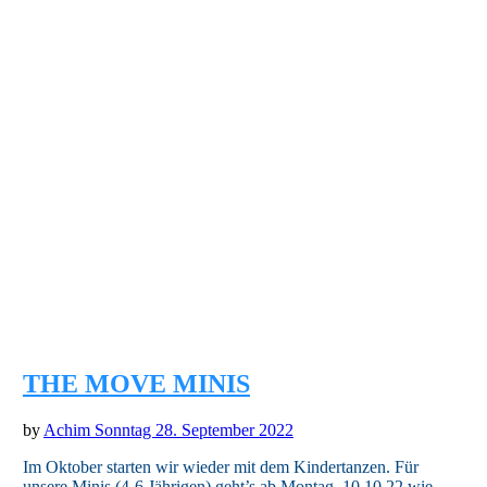
THE MOVE MINIS
by
Achim Sonntag
28. September 2022
Im Oktober starten wir wieder mit dem Kindertanzen. Für
unsere Minis (4-6 Jährigen) geht’s ab Montag, 10.10.22 wie