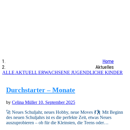
INFORMATIONEN
AUS DEINER
TANZSCHULE
Home
Aktuelles
ALLE
AKTUELL
ERWACHSENE
JUGENDLICHE
KINDER
Durchstarter – Monate
by
Celina Müller
10. September 2025
🚀 Neues Schuljahr, neues Hobby, neue Moves 💃🕺 Mit Beginn
des neuen Schuljahrs ist es die perfekte Zeit, etwas Neues
auszuprobieren – ob für die Kleinsten, die Teens oder…