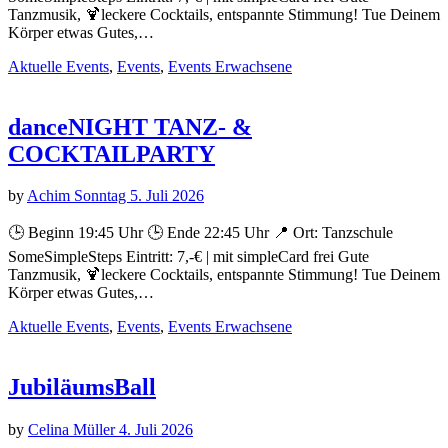
Tanzmusik, 🍹leckere Cocktails, entspannte Stimmung! Tue Deinem
Körper etwas Gutes,…
Aktuelle Events
,
Events
,
Events Erwachsene
danceNIGHT TANZ- &
COCKTAILPARTY
by
Achim Sonntag
5. Juli 2026
🕒 Beginn 19:45 Uhr 🕒 Ende 22:45 Uhr 📍 Ort: Tanzschule
SomeSimpleSteps Eintritt: 7,-€ | mit simpleCard frei Gute
Tanzmusik, 🍹leckere Cocktails, entspannte Stimmung! Tue Deinem
Körper etwas Gutes,…
Aktuelle Events
,
Events
,
Events Erwachsene
JubiläumsBall
by
Celina Müller
4. Juli 2026