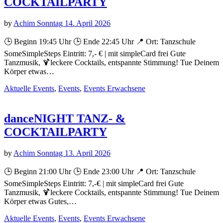
COCKTAILPARTY
by
Achim Sonntag
14. April 2026
🕒 Beginn 19:45 Uhr 🕒 Ende 22:45 Uhr 📍 Ort: Tanzschule
SomeSimpleSteps Eintritt: 7,- € | mit simpleCard frei Gute
Tanzmusik, 🍹leckere Cocktails, entspannte Stimmung! Tue Deinem
Körper etwas…
Aktuelle Events
,
Events
,
Events Erwachsene
danceNIGHT TANZ- &
COCKTAILPARTY
by
Achim Sonntag
13. April 2026
🕒 Beginn 21:00 Uhr 🕒 Ende 23:00 Uhr 📍 Ort: Tanzschule
SomeSimpleSteps Eintritt: 7,-€ | mit simpleCard frei Gute
Tanzmusik, 🍹leckere Cocktails, entspannte Stimmung! Tue Deinem
Körper etwas Gutes,…
Aktuelle Events
,
Events
,
Events Erwachsene