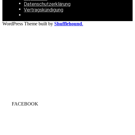
Datenschutzerklärung
Vertragskündigung
WordPress Theme built by
Shufflehound
.
FACEBOOK